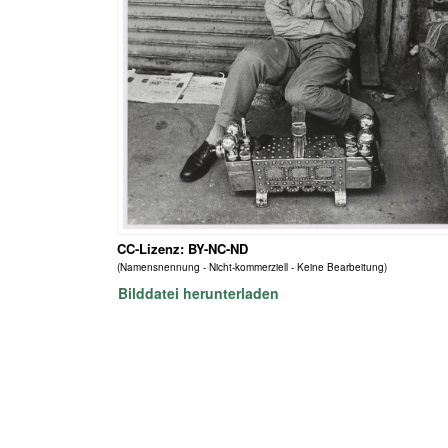
CC-Lizenz: BY-NC-ND
(Namensnennung - Nicht-kommerziell - Keine Bearbeitung)
Bilddatei herunterladen