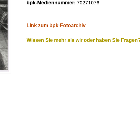
bpk-Mediennummer:
70271076
Link zum bpk-Fotoarchiv
Wissen Sie mehr als wir oder haben Sie Fragen