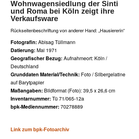
Wohnwagensiedlung der Sinti
und Roma bei Köln zeigt ihre
Verkaufsware
Rückseitenbeschriftung von anderer Hand: „Hausiererin“
Fotografin:
Abisag Tüllmann
Datierung:
Mai 1971
Geografischer Bezug:
Aufnahmeort: Köln /
Deutschland
Grunddaten Material/Technik:
Foto / Silbergelatine
auf Barytpapier
Maßangaben:
Bildformat (Foto): 39,5 x 26,6 cm
Inventarnummer:
Tü 71/065-12a
bpk-Mediennummer:
70278889
Link zum bpk-Fotoarchiv