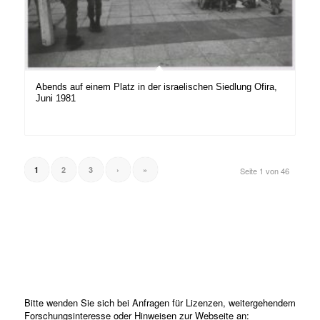
Abends auf einem Platz in der israelischen Siedlung Ofira,
Juni 1981
1
2
3
›
»
Seite 1 von 46
Bitte wenden Sie sich bei Anfragen für Lizenzen, weitergehendem
Forschungsinteresse oder Hinweisen zur Webseite an: