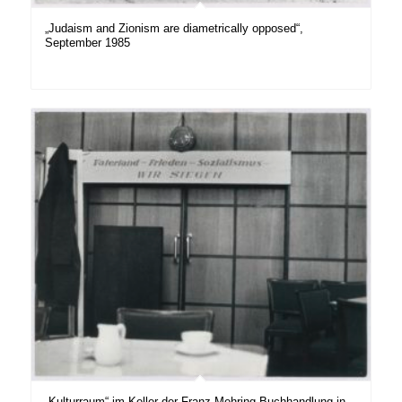
„Judaism and Zionism are diametrically opposed“,
September 1985
„Kulturraum“ im Keller der Franz Mehring Buchhandlung in