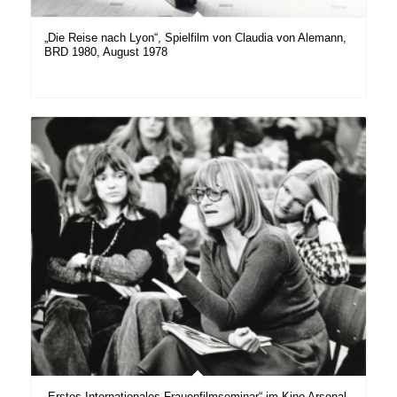
„Die Reise nach Lyon“, Spielfilm von Claudia von Alemann,
BRD 1980, August 1978
„Erstes Internationales Frauenfilmseminar“ im Kino Arsenal,