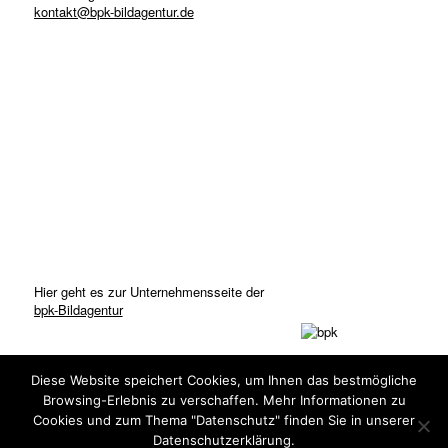
kontakt@bpk-bildagentur.de
Hier geht es zur Unternehmensseite der
bpk-Bildagentur
Diese Website speichert Cookies, um Ihnen das bestmögliche
Browsing-Erlebnis zu verschaffen. Mehr Informationen zu
Cookies und zum Thema "Datenschutz" finden Sie in unserer
Datenschutzerklärung.