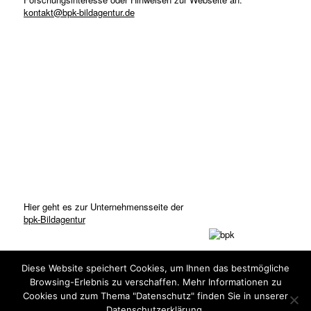
kontakt@bpk-bildagentur.de
Hier geht es zur Unternehmensseite der
bpk-Bildagentur
Diese Website speichert Cookies, um Ihnen das bestmögliche
Browsing-Erlebnis zu verschaffen. Mehr Informationen zu
Cookies und zum Thema "Datenschutz" finden Sie in unserer
Datenschutzerklärung.