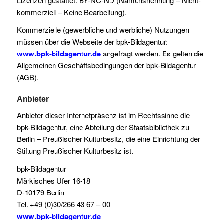
Lizenzen gestattet: BY-NC-ND (Namensnennung – Nicht-
kommerziell – Keine Bearbeitung).
Kommerzielle (gewerbliche und werbliche) Nutzungen
müssen über die Webseite der bpk-Bildagentur:
www.bpk-bildagentur.de
angefragt werden. Es gelten die
Allgemeinen Geschäftsbedingungen der bpk-Bildagentur
(AGB).
Anbieter
Anbieter dieser Internetpräsenz ist im Rechtssinne die
bpk-Bildagentur, eine Abteilung der Staatsbibliothek zu
Berlin – Preußischer Kulturbesitz, die eine Einrichtung der
Stiftung Preußischer Kulturbesitz ist.
bpk-Bildagentur
Märkisches Ufer 16-18
D-10179 Berlin
Tel. +49 (0)30/266 43 67 – 00
www.bpk-bildagentur.de