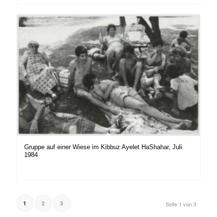
Gruppe auf einer Wiese im Kibbuz Ayelet HaShahar, Juli
1984
1
2
3
Seite 1 von 3