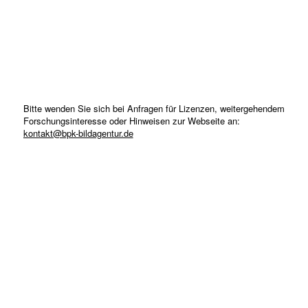
Bitte wenden Sie sich bei Anfragen für Lizenzen, weitergehendem
Forschungsinteresse oder Hinweisen zur Webseite an:
kontakt@bpk-bildagentur.de