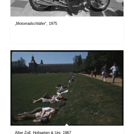
„Motorradschläfer“, 1975
Alter Zoll, Hofgarten & Uni, 1967