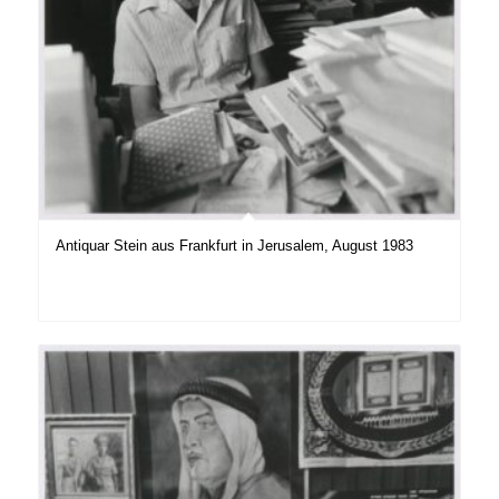
Antiquar Stein aus Frankfurt in Jerusalem, August 1983