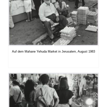
Auf dem Mahane Yehuda Market in Jerusalem, August 1983