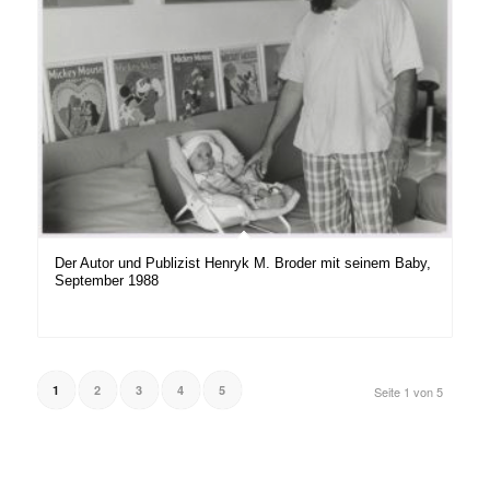
Der Autor und Publizist Henryk M. Broder mit seinem Baby,
September 1988
1
2
3
4
5
Seite 1 von 5