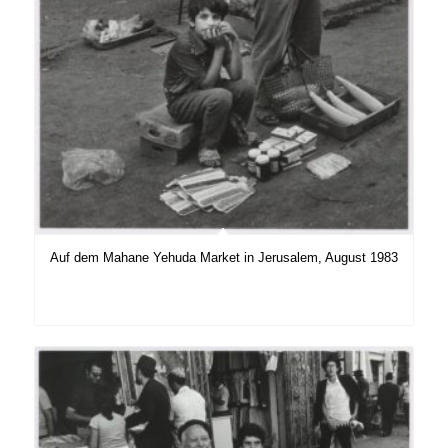
Auf dem Mahane Yehuda Market in Jerusalem, August 1983