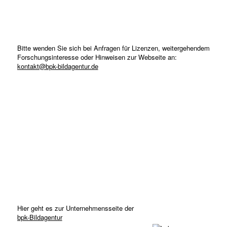
Bitte wenden Sie sich bei Anfragen für Lizenzen, weitergehendem
Forschungsinteresse oder Hinweisen zur Webseite an:
kontakt@bpk-bildagentur.de
Hier geht es zur Unternehmensseite der
bpk-Bildagentur