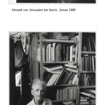
Altstadt von Jerusalem bei Nacht, Januar 1988