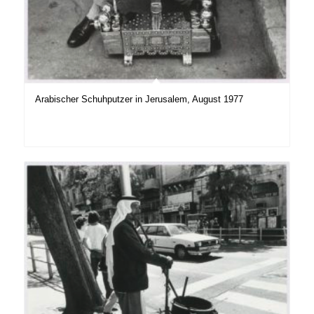
Arabischer Schuhputzer in Jerusalem, August 1977