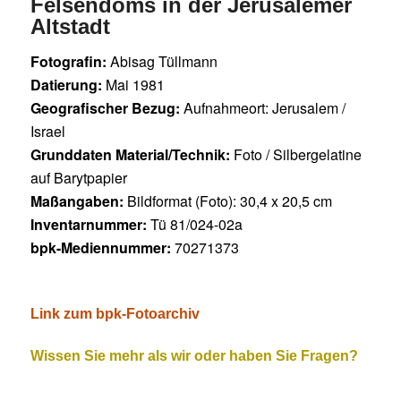
Felsendoms in der Jerusalemer
Altstadt
Fotografin:
Abisag Tüllmann
Datierung:
Mai 1981
Geografischer Bezug:
Aufnahmeort: Jerusalem /
Israel
Grunddaten Material/Technik:
Foto / Silbergelatine
auf Barytpapier
Maßangaben:
Bildformat (Foto): 30,4 x 20,5 cm
Inventarnummer:
Tü 81/024-02a
bpk-Mediennummer:
70271373
Link zum bpk-Fotoarchiv
Wissen Sie mehr als wir oder haben Sie Fragen?