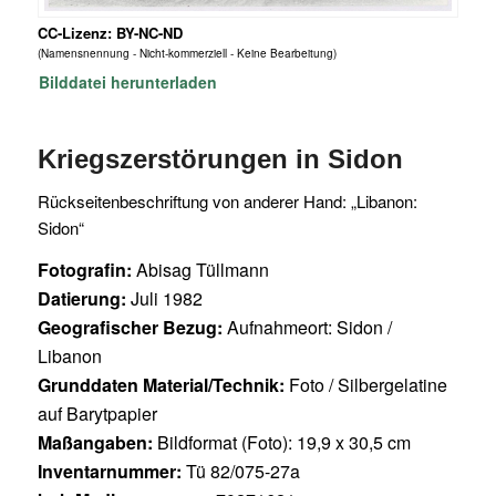
CC-Lizenz: BY-NC-ND
(Namensnennung - Nicht-kommerziell - Keine Bearbeitung)
Bilddatei herunterladen
Kriegszerstörungen in Sidon
Rückseitenbeschriftung von anderer Hand: „Libanon:
Sidon“
Fotografin:
Abisag Tüllmann
Datierung:
Juli 1982
Geografischer Bezug:
Aufnahmeort: Sidon /
Libanon
Grunddaten Material/Technik:
Foto / Silbergelatine
auf Barytpapier
Maßangaben:
Bildformat (Foto): 19,9 x 30,5 cm
Inventarnummer:
Tü 82/075-27a