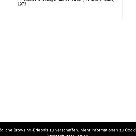
1973
gliche Browsing-Erlebnis zu verschaffen. Mehr Informationen zu Cook