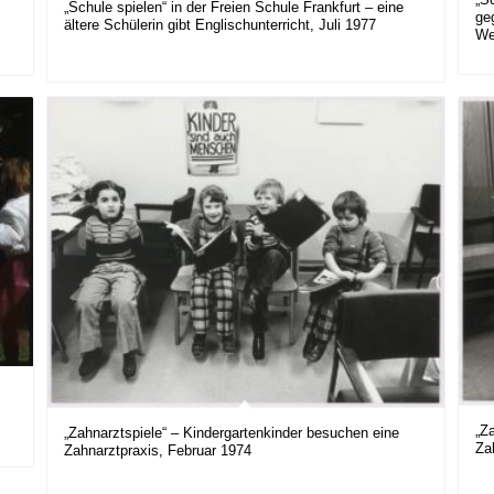
„Schule spielen“ in der Freien Schule Frankfurt – eine
ge
ältere Schülerin gibt Englischunterricht, Juli 1977
We
„Z
„Zahnarztspiele“ – Kindergartenkinder besuchen eine
Za
Zahnarztpraxis, Februar 1974