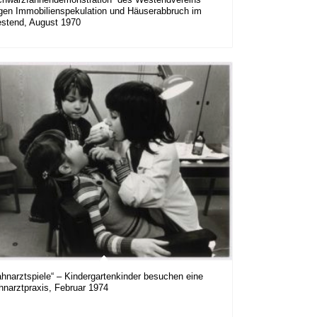
gen Immobilienspekulation und Häuserabbruch im
stend, August 1970
ahnarztspiele“ – Kindergartenkinder besuchen eine
hnarztpraxis, Februar 1974