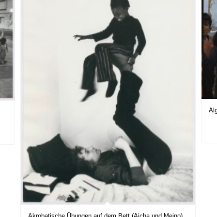
Al
Akrobatische Übungen auf dem Bett (Aicha und Meino),