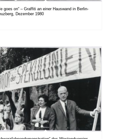
fe goes on“ – Graffiti an einer Hauswand in Berlin-
euzberg, Dezember 1980
chwarzfahnendemonstration“ des Westendvereins