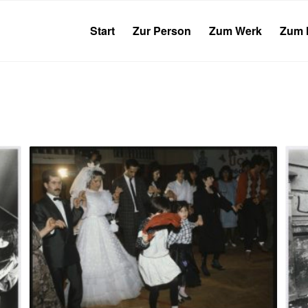
Start
Zur Person
Zum Werk
Zum 