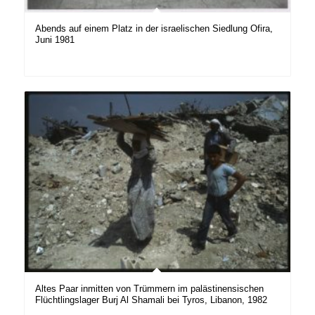
Abends auf einem Platz in der israelischen Siedlung Ofira,
Juni 1981
Altes Paar inmitten von Trümmern im palästinensischen
Flüchtlingslager Burj Al Shamali bei Tyros, Libanon, 1982