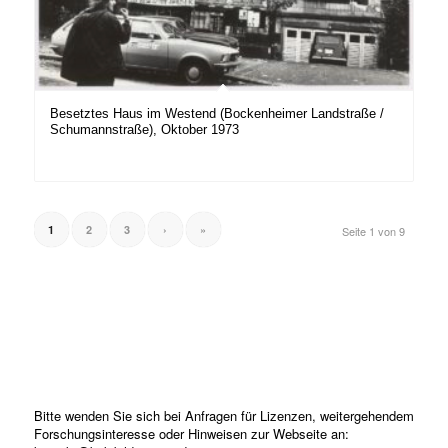
Besetztes Haus im Westend (Bockenheimer Landstraße /
Schumannstraße), Oktober 1973
1
2
3
›
»
Seite 1 von 9
Bitte wenden Sie sich bei Anfragen für Lizenzen, weitergehendem
Forschungsinteresse oder Hinweisen zur Webseite an: