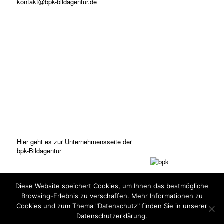
kontakt@bpk-bildagentur.de
Hier geht es zur Unternehmensseite der
bpk-Bildagentur
Diese Website speichert Cookies, um Ihnen das bestmögliche
Browsing-Erlebnis zu verschaffen. Mehr Informationen zu
Cookies und zum Thema "Datenschutz" finden Sie in unserer
Datenschutzerklärung.
© Copyright: bpk-Bildagentur 2020