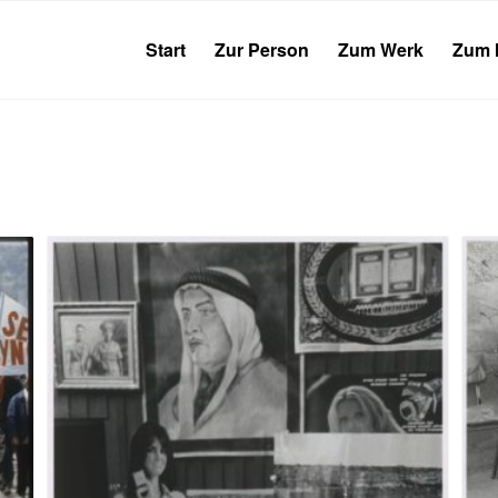
Start
Zur Person
Zum Werk
Zum 