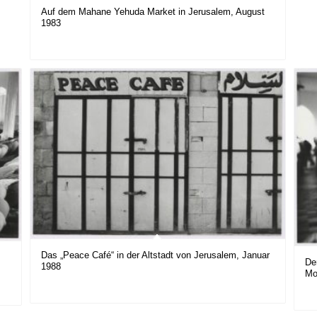
Auf dem Mahane Yehuda Market in Jerusalem, August
1983
Das „Peace Café“ in der Altstadt von Jerusalem, Januar
De
1988
Mo