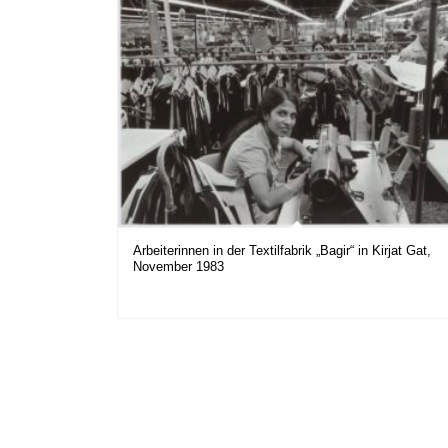
Arbeiterinnen in der Textilfabrik „Bagir“ in Kirjat Gat,
November 1983