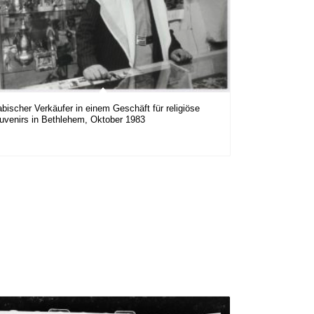
abischer Verkäufer in einem Geschäft für religiöse
uvenirs in Bethlehem, Oktober 1983