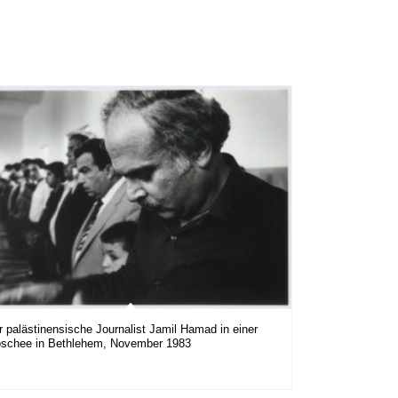
r palästinensische Journalist Jamil Hamad in einer
schee in Bethlehem, November 1983