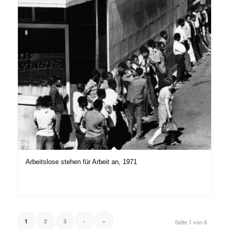
Arbeitslose stehen für Arbeit an, 1971
1
2
3
›
»
Seite 1 von 6