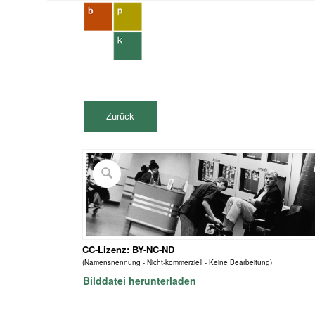
CC-Lizenz: BY-NC-ND
(Namensnennung - Nicht-kommerziell - Keine Bearbeitung)
Bilddatei herunterladen