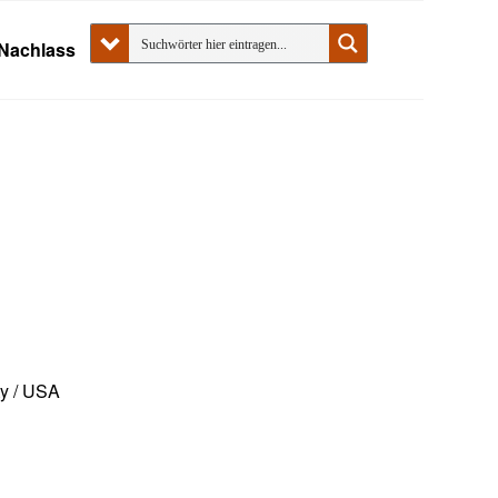
Nachlass
ty / USA