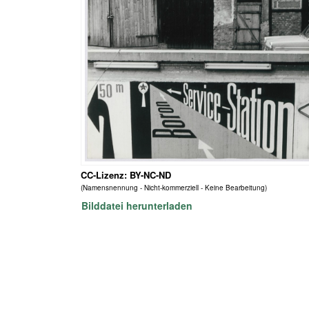
CC-Lizenz: BY-NC-ND
(Namensnennung - Nicht-kommerziell - Keine Bearbeitung)
Bilddatei herunterladen