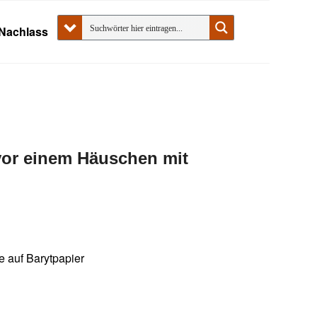
Nachlass
 vor einem Häuschen mit
ne auf Barytpapier