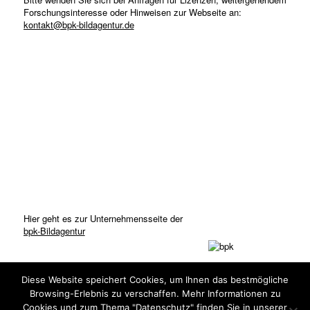
Forschungsinteresse oder Hinweisen zur Webseite an:
kontakt@bpk-bildagentur.de
Hier geht es zur Unternehmensseite der
bpk-Bildagentur
Diese Website speichert Cookies, um Ihnen das bestmögliche
Browsing-Erlebnis zu verschaffen. Mehr Informationen zu
Cookies und zum Thema "Datenschutz" finden Sie in unserer