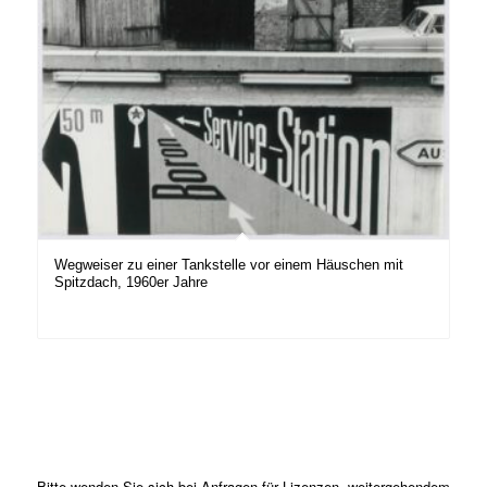
Wegweiser zu einer Tankstelle vor einem Häuschen mit
Spitzdach, 1960er Jahre
Bitte wenden Sie sich bei Anfragen für Lizenzen, weitergehendem