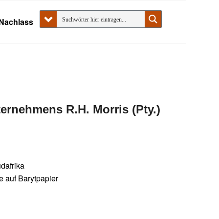
Nachlass
ernehmens R.H. Morris (Pty.)
dafrika
ne auf Barytpapier