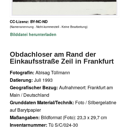
CC-Lizenz: BY-NC-ND
(Namensnennung - Nicht-kommerziell - Keine Bearbeitung)
Bilddatei herunterladen
Obdachloser am Rand der
Einkaufsstraße Zeil in Frankfurt
Fotografin:
Abisag Tüllmann
Datierung:
Juli 1993
Geografischer Bezug:
Aufnahmeort: Frankfurt am
Main / Deutschland
Grunddaten Material/Technik:
Foto / Silbergelatine
auf Barytpapier
Maßangaben:
Bildformat (Foto): 23,3 x 29,7 cm
Inventarnummer:
Tü S/C/024-30