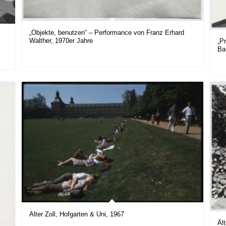
„Objekte, benutzen“ – Performance von Franz Erhard
Walther, 1970er Jahre
„P
Ba
Alter Zoll, Hofgarten & Uni, 1967
Ält