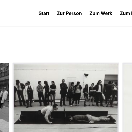
Start
Zur Person
Zum Werk
Zum 