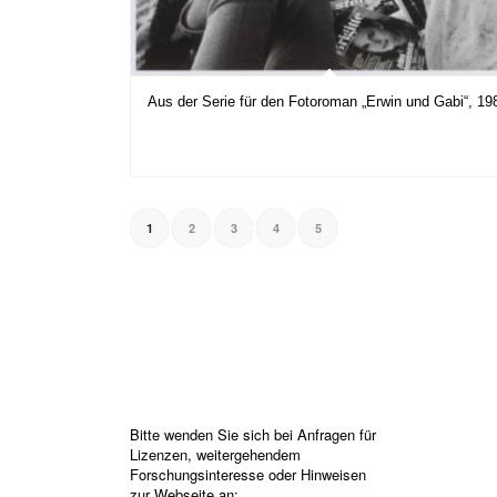
Aus der Serie für den Fotoroman „Erwin und Gabi“, 19
1
2
3
4
5
Bitte wenden Sie sich bei Anfragen für
Lizenzen, weitergehendem
Forschungsinteresse oder Hinweisen
zur Webseite an: