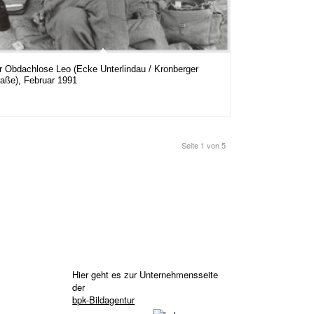
r Obdachlose Leo (Ecke Unterlindau / Kronberger
raße), Februar 1991
Seite 1 von 5
Hier geht es zur Unternehmensseite
der
bpk-Bildagentur