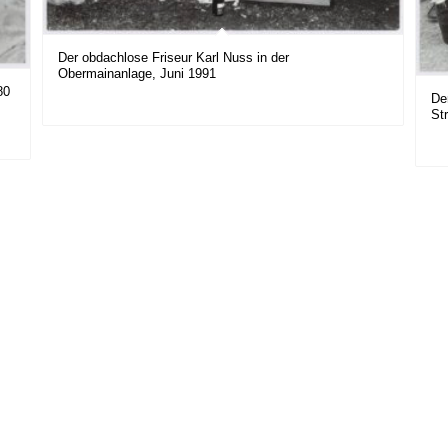
Der obdachlose Friseur Karl Nuss in der
Obermainanlage, Juni 1991
80
De
St