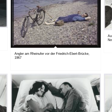
Au
No
Angler am Rheinufer vor der Friedrich-Ebert-Brücke,
1967