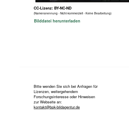
CC-Lizenz: BY-NC-ND
(Namensnennung - Nicht-kommerziell - Keine Bearbeitung)
Bilddatei herunterladen
Bitte wenden Sie sich bei Anfragen für
Lizenzen, weitergehendem
Forschungsinteresse oder Hinweisen
zur Webseite an:
kontakt@bpk-bildagentur.de