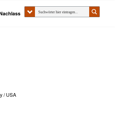
Nachlass
ty / USA