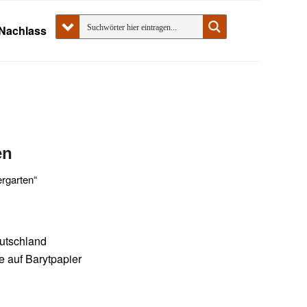
Nachlass
en
ergarten“
eutschland
ne auf Barytpapier