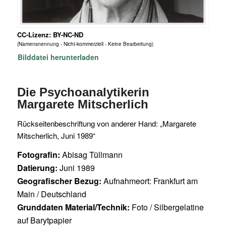
CC-Lizenz: BY-NC-ND
(Namensnennung - Nicht-kommerziell - Keine Bearbeitung)
Bilddatei herunterladen
Die Psychoanalytikerin
Margarete Mitscherlich
Rückseitenbeschriftung von anderer Hand: „Margarete
Mitscherlich, Juni 1989“
Fotografin:
Abisag Tüllmann
Datierung:
Juni 1989
Geografischer Bezug:
Aufnahmeort: Frankfurt am
Main / Deutschland
Grunddaten Material/Technik:
Foto / Silbergelatine
auf Barytpapier