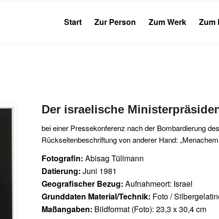
Start
Zur Person
Zum Werk
Zum 
Der israelische Ministerpräsid
bei einer Pressekonferenz nach der Bombardierung des
Rückseitenbeschriftung von anderer Hand: „Menachem
Fotografin:
Abisag Tüllmann
Datierung:
Juni 1981
Geografischer Bezug:
Aufnahmeort: Israel
Grunddaten Material/Technik:
Foto / Silbergelati
Maßangaben:
Bildformat (Foto): 23,3 x 30,4 cm