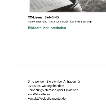
CC-Lizenz: BY-NC-ND
(Namensnennung - Nicht-kommerziell - Keine Bearbeitung)
Bilddatei herunterladen
Bitte wenden Sie sich bei Anfragen für
Lizenzen, weitergehendem
Forschungsinteresse oder Hinweisen
zur Webseite an:
kontakt@bpk-bildagentur.de