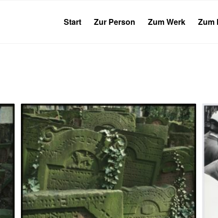
Start
Zur Person
Zum Werk
Zum 