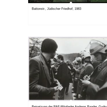
Battonstr., Jüdischer Friedhof, 1983
Beisetzung der RAF-Mitglieder Andreas Baader, Gudr