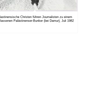
lastinensische Christen führen Journalisten zu einem
rlassenen Palästinenser-Bunker (bei Damur), Juli 1982