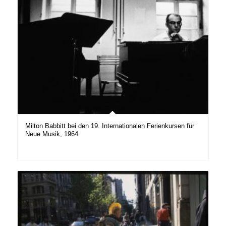
Milton Babbitt bei den 19. Internationalen Ferienkursen für
Neue Musik, 1964