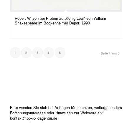
Robert Wilson bei Proben zu „König Lear“ von William
Shakespeare im Bockenheimer Depot, 1990
1
2
3
4
5
Seite 4 von 5
Bitte wenden Sie sich bei Anfragen für Lizenzen, weitergehendem
Forschungsinteresse oder Hinweisen zur Webseite an:
kontakt@bpk-bildagentur.de