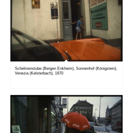
Schelmenstube (Bergen Enkheim), Sonnenhof (Königstein),
Venezia (Kelsterbach), 1970