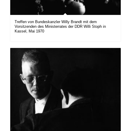
Treffen von Bundeskanzler Willy Brandt mit dem
Vorsitzenden des Ministerrates der DDR Willi Stoph in
Kassel, Mai 1970