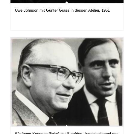
Uwe Johnson mit Günter Grass in dessen Atelier, 1961
Wolfgang Koeppen (links) mit Siegfried Unseld während der