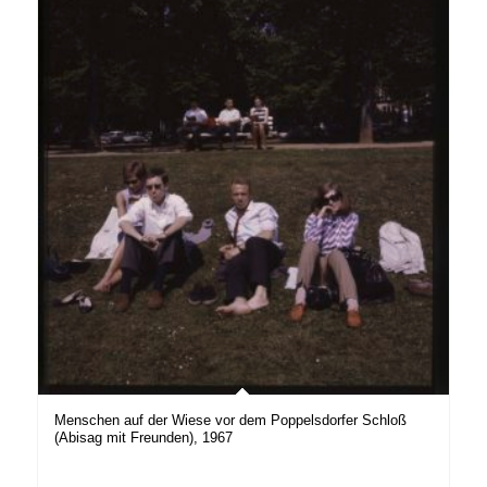
Menschen auf der Wiese vor dem Poppelsdorfer Schloß
(Abisag mit Freunden), 1967