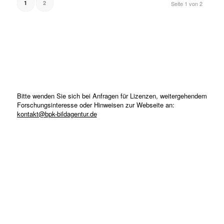
1
2
Seite 1 von 2
Bitte wenden Sie sich bei Anfragen für Lizenzen, weitergehendem
Forschungsinteresse oder Hinweisen zur Webseite an:
kontakt@bpk-bildagentur.de