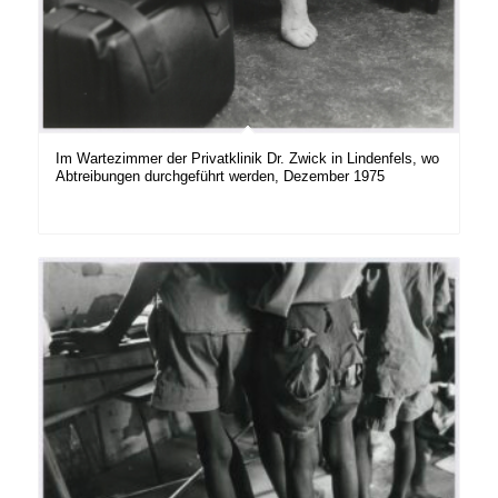
Im Wartezimmer der Privatklinik Dr. Zwick in Lindenfels, wo
Abtreibungen durchgeführt werden, Dezember 1975