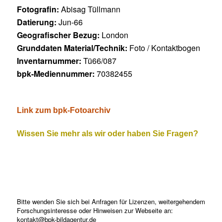
Fotografin:
Abisag Tüllmann
Datierung:
Jun-66
Geografischer Bezug:
London
Grunddaten Material/Technik:
Foto / Kontaktbogen
Inventarnummer:
Tü66/087
bpk-Mediennummer:
70382455
Link zum bpk-Fotoarchiv
Wissen Sie mehr als wir oder haben Sie Fragen?
Bitte wenden Sie sich bei Anfragen für Lizenzen, weitergehendem
Forschungsinteresse oder Hinweisen zur Webseite an:
kontakt@bpk-bildagentur.de