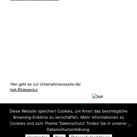
Hier geht es zur Unternehmensseite der
bpk-Bildagentur
Diese Website speichert Cookies, um Ihnen das bestmögliche
Browsing-Erlebnis zu verschaffen. Mehr Informationen zu
Cookies und zum Thema "Datenschutz" finden Sie in unserer
Datenschutzerklärung.
© Copyright: bpk-Bildagentur 2020