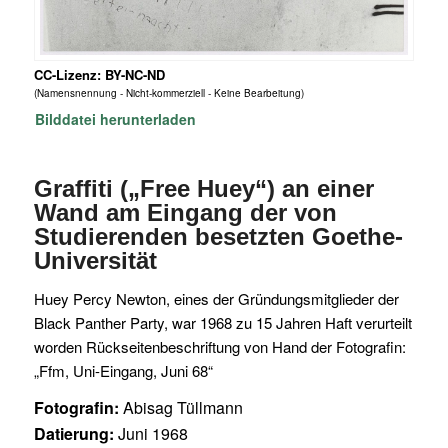
CC-Lizenz: BY-NC-ND
(Namensnennung - Nicht-kommerziell - Keine Bearbeitung)
Bilddatei herunterladen
Graffiti („Free Huey“) an einer
Wand am Eingang der von
Studierenden besetzten Goethe-
Universität
Huey Percy Newton, eines der Gründungsmitglieder der
Black Panther Party, war 1968 zu 15 Jahren Haft verurteilt
worden Rückseitenbeschriftung von Hand der Fotografin:
„Ffm, Uni-Eingang, Juni 68“
Fotografin:
Abisag Tüllmann
Datierung:
Juni 1968