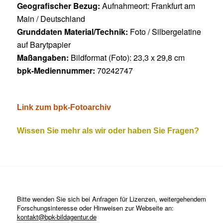
Geografischer Bezug:
Aufnahmeort: Frankfurt am
Main / Deutschland
Grunddaten Material/Technik:
Foto / Silbergelatine
auf Barytpapier
Maßangaben:
Bildformat (Foto): 23,3 x 29,8 cm
bpk-Mediennummer:
70242747
Link zum bpk-Fotoarchiv
Wissen Sie mehr als wir oder haben Sie Fragen?
Bitte wenden Sie sich bei Anfragen für Lizenzen, weitergehendem
Forschungsinteresse oder Hinweisen zur Webseite an:
kontakt@bpk-bildagentur.de