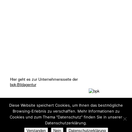
Hier geht es zur Unternehmensseite der
bpk-Bildagentur
Diese Website speichert Cookies, um Ihnen das bestmögliche
Browsing-Erlebnis zu verschaffen. Mehr Informationen zu
Cookies und zum Thema "Datenschutz" finden Sie in unserer
Datenschutzerklärung.
© Copyright: bpk-Bildagentur 2020
Verstanden
Nein
Datenschutzerklärung