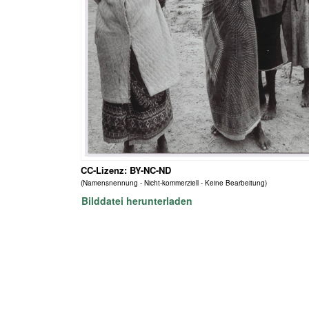
CC-Lizenz: BY-NC-ND
(Namensnennung - Nicht-kommerziell - Keine Bearbeitung)
Bilddatei herunterladen