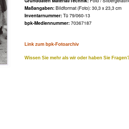
Grunddaten Material/Technik:
Foto / Silbergelati
Maßangaben:
Bildformat (Foto): 30,3 x 23,3 cm
Inventarnummer:
Tü 79/060-13
bpk-Mediennummer:
70367187
Link zum bpk-Fotoarchiv
Wissen Sie mehr als wir oder haben Sie Fragen