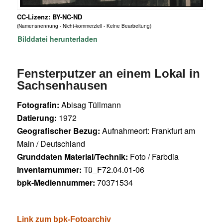
CC-Lizenz: BY-NC-ND
(Namensnennung - Nicht-kommerziell - Keine Bearbeitung)
Bilddatei herunterladen
Fensterputzer an einem Lokal in
Sachsenhausen
Fotografin:
Abisag Tüllmann
Datierung:
1972
Geografischer Bezug:
Aufnahmeort: Frankfurt am
Main / Deutschland
Grunddaten Material/Technik:
Foto / Farbdia
Inventarnummer:
Tü_F72.04.01-06
bpk-Mediennummer:
70371534
Link zum bpk-Fotoarchiv