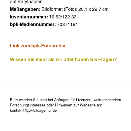
auf Barytpapier
Maßangaben:
Bildformat (Foto): 20,1 x 29,7 cm
Inventarnummer:
Tü 62/122-33
bpk-Mediennummer:
70371191
Link zum bpk-Fotoarchiv
Wissen Sie mehr als wir oder haben Sie Fragen?
Bitte wenden Sie sich bei Anfragen für Lizenzen, weitergehendem
Forschungsinteresse oder Hinweisen zur Webseite an:
kontakt@bpk-bildagentur.de