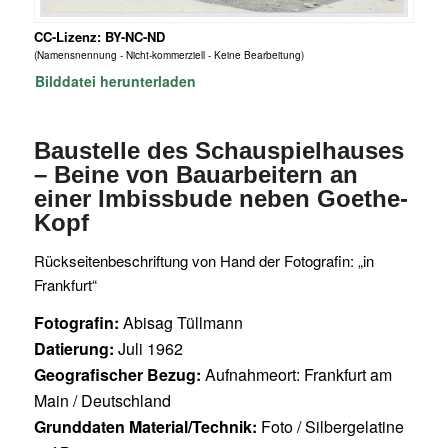
CC-Lizenz: BY-NC-ND
(Namensnennung - Nicht-kommerziell - Keine Bearbeitung)
Bilddatei herunterladen
Baustelle des Schauspielhauses
– Beine von Bauarbeitern an
einer Imbissbude neben Goethe-
Kopf
Rückseitenbeschriftung von Hand der Fotografin: „in
Frankfurt“
Fotografin:
Abisag Tüllmann
Datierung:
Juli 1962
Geografischer Bezug:
Aufnahmeort: Frankfurt am
Main / Deutschland
Grunddaten Material/Technik:
Foto / Silbergelatine