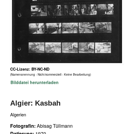
CC-Lizenz: BY-NC-ND
(Namensnennung - Nicht-kommerziell - Keine Bearbeitung)
Bilddatei herunterladen
Algier: Kasbah
Algerien
Fotografin:
Abisag Tüllmann
Datierung:
1970