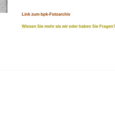
Link zum bpk-Fotoarchiv
Wissen Sie mehr als wir oder haben Sie Fragen