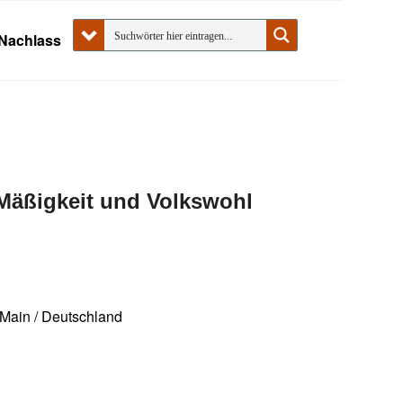
Nachlass
r Mäßigkeit und Volkswohl
 Main / Deutschland