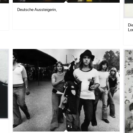
Deutsche Aussteigerin,
Die
Lo