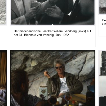
De
Ob
Der niederländische Grafiker Willem Sandberg (links) auf
der 31. Biennale von Venedig, Juni 1962