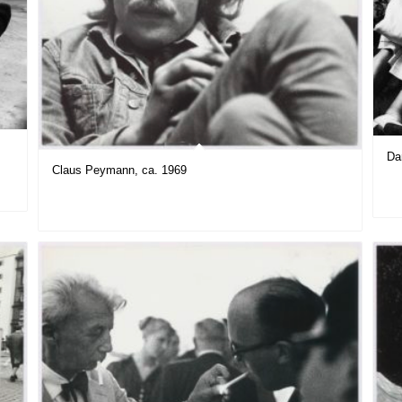
Da
Claus Peymann, ca. 1969