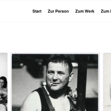
Start
Zur Person
Zum Werk
Zum 