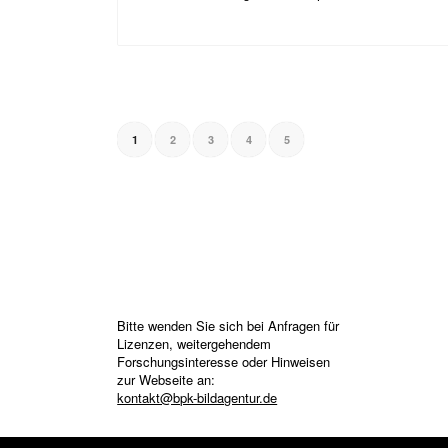
1
2
3
4
5
Bitte wenden Sie sich bei Anfragen für
Lizenzen, weitergehendem
Forschungsinteresse oder Hinweisen
zur Webseite an:
kontakt@bpk-bildagentur.de