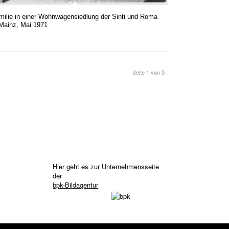
milie in einer Wohnwagensiedlung der Sinti und Roma
 Mainz, Mai 1971
Seite 1 von 5
Hier geht es zur Unternehmensseite
der
bpk-Bildagentur