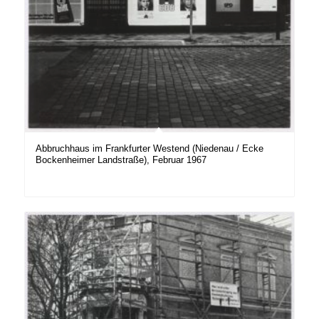
Abbruchhaus im Frankfurter Westend (Niedenau / Ecke
Bockenheimer Landstraße), Februar 1967