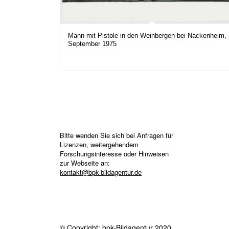
Mann mit Pistole in den Weinbergen bei Nackenheim,
September 1975
Bitte wenden Sie sich bei Anfragen für
Lizenzen, weitergehendem
Forschungsinteresse oder Hinweisen
zur Webseite an:
kontakt@bpk-bildagentur.de
© Copyright: bpk-Bildagentur 2020