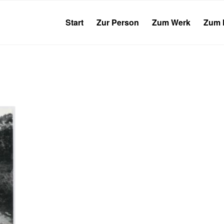
Start
Zur Person
Zum Werk
Zum 