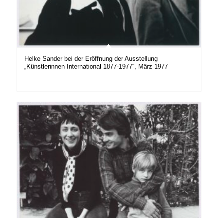
Helke Sander bei der Eröffnung der Ausstellung
„Künstlerinnen International 1877-1977“, März 1977