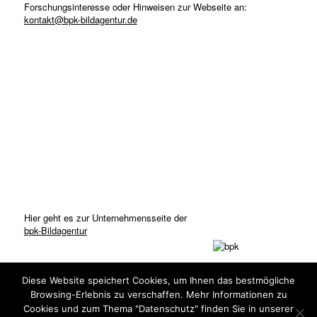
Forschungsinteresse oder Hinweisen zur Webseite an:
kontakt@bpk-bildagentur.de
Hier geht es zur Unternehmensseite der
bpk-Bildagentur
Diese Website speichert Cookies, um Ihnen das bestmögliche
Browsing-Erlebnis zu verschaffen. Mehr Informationen zu
Cookies und zum Thema "Datenschutz" finden Sie in unserer