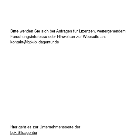
Bitte wenden Sie sich bei Anfragen für Lizenzen, weitergehendem
Forschungsinteresse oder Hinweisen zur Webseite an:
kontakt@bpk-bildagentur.de
Hier geht es zur Unternehmensseite der
bpk-Bildagentur