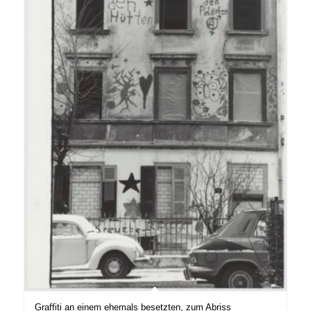
Graffiti an einem ehemals besetzten, zum Abriss