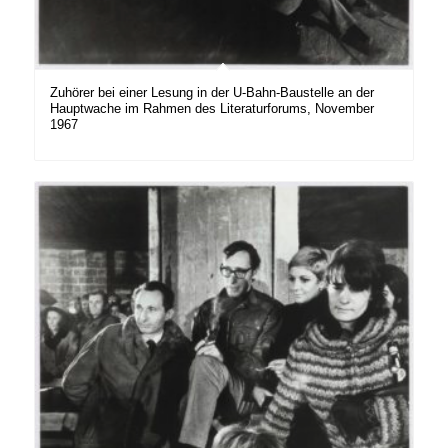
Zuhörer bei einer Lesung in der U-Bahn-Baustelle an der
Hauptwache im Rahmen des Literaturforums, November
1967