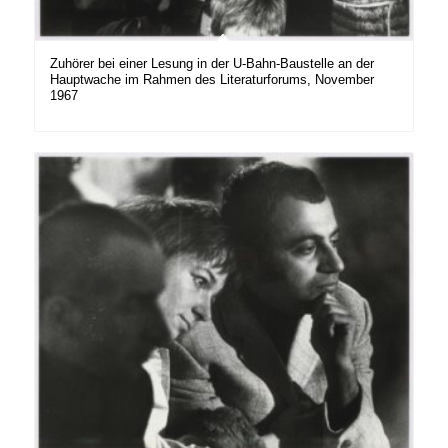
Zuhörer bei einer Lesung in der U-Bahn-Baustelle an der
Hauptwache im Rahmen des Literaturforums, November
1967