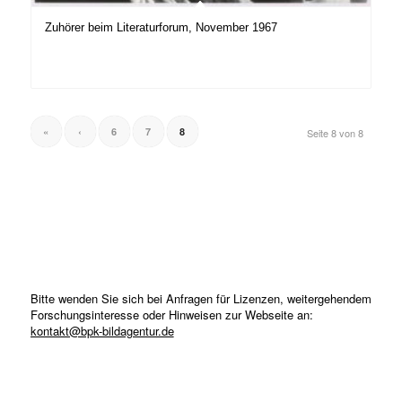
Zuhörer beim Literaturforum, November 1967
«
‹
6
7
8
Seite 8 von 8
Bitte wenden Sie sich bei Anfragen für Lizenzen, weitergehendem
Forschungsinteresse oder Hinweisen zur Webseite an:
kontakt@bpk-bildagentur.de