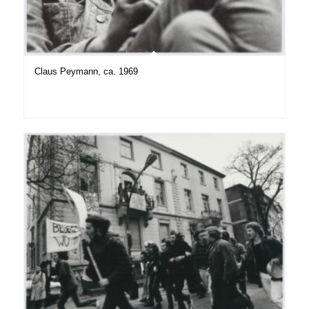
Claus Peymann, ca. 1969