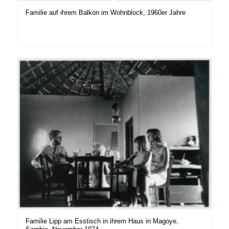
Familie auf ihrem Balkon im Wohnblock, 1960er Jahre
Familie Lipp am Esstisch in ihrem Haus in Magoye,