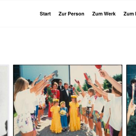
Start
Zur Person
Zum Werk
Zum 