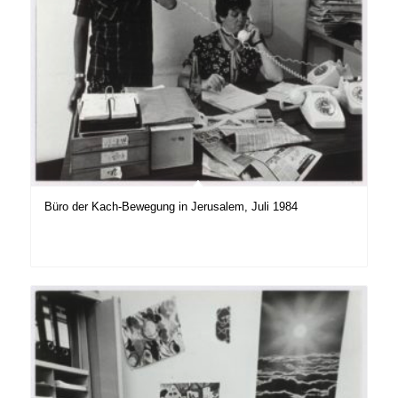
Büro der Kach-Bewegung in Jerusalem, Juli 1984