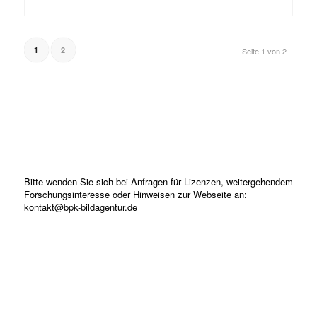
1
2
Seite 1 von 2
Bitte wenden Sie sich bei Anfragen für Lizenzen, weitergehendem
Forschungsinteresse oder Hinweisen zur Webseite an:
kontakt@bpk-bildagentur.de