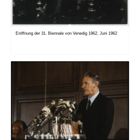
Eröffnung der 31. Biennale von Venedig 1962, Juni 1962