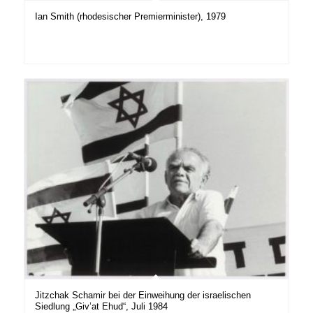
Ian Smith (rhodesischer Premierminister), 1979
Jitzchak Schamir bei der Einweihung der israelischen
Siedlung „Giv’at Ehud“, Juli 1984