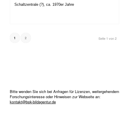
Schaltzentrale (?), ca. 1970er Jahre
1
2
Seite 1 von 2
Bitte wenden Sie sich bei Anfragen für Lizenzen, weitergehendem
Forschungsinteresse oder Hinweisen zur Webseite an:
kontakt@bpk-bildagentur.de