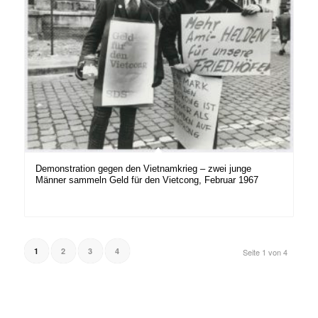
Demonstration gegen den Vietnamkrieg – zwei junge
Männer sammeln Geld für den Vietcong, Februar 1967
1
2
3
4
Seite 1 von 4