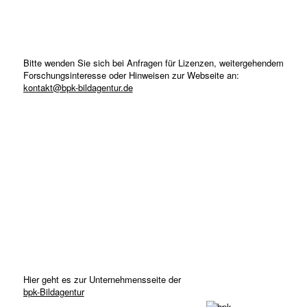
Bitte wenden Sie sich bei Anfragen für Lizenzen, weitergehendem
Forschungsinteresse oder Hinweisen zur Webseite an:
kontakt@bpk-bildagentur.de
Hier geht es zur Unternehmensseite der
bpk-Bildagentur