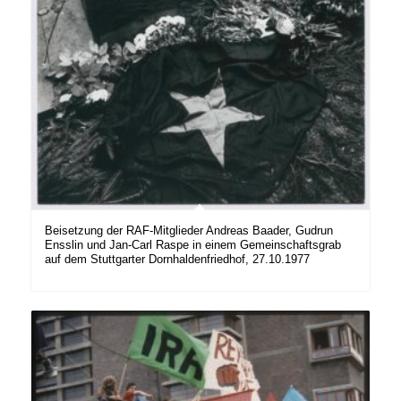
Beisetzung der RAF-Mitglieder Andreas Baader, Gudrun
Ensslin und Jan-Carl Raspe in einem Gemeinschaftsgrab
auf dem Stuttgarter Dornhaldenfriedhof, 27.10.1977