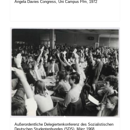
Angela Davies Congress, Uni Campus Ffm, 1972
Außerordentliche Delegiertenkonferenz des Sozialistischen
Deutschen Studentenbundes (SDS), März 1968