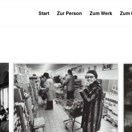
Start
Zur Person
Zum Werk
Zum 