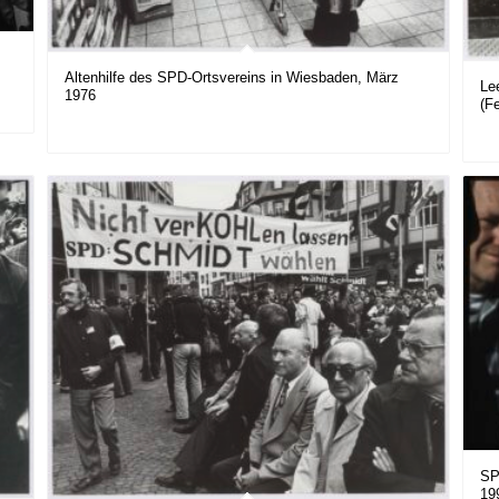
Altenhilfe des SPD-Ortsvereins in Wiesbaden, März
Le
1976
(F
SP
19