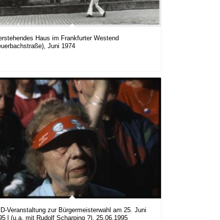
erstehendes Haus im Frankfurter Westend
euerbachstraße), Juni 1974
D-Veranstaltung zur Bürgermeisterwahl am 25. Juni
95 l (u.a. mit Rudolf Scharping ?), 25.06.1995