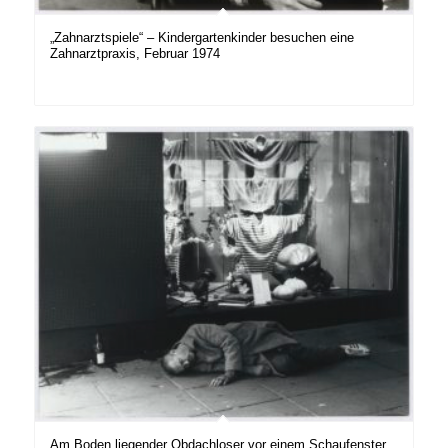
„Zahnarztspiele“ – Kindergartenkinder besuchen eine
Zahnarztpraxis, Februar 1974
Am Boden liegender Obdachloser vor einem Schaufenster